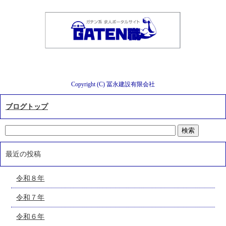
Copyright (C) 冨永建設有限会社
ブログトップ
最近の投稿
令和８年
令和７年
令和６年